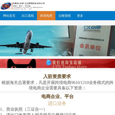
网站首页
出口退税
跨境电商
记账报税
更多
入驻资质要求
根据海关总署要求，凡是开展跨境电商9610/1210业务模式的跨
境电商企业需要具备以下资质：
电商企业、平台
进口业务
1、营业执照（三证合一）
2、进出口收发货人报关报关注册登记证书